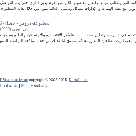
هامة التي يتطلب فهمها واتقان تفاصيلها لكل من يقوم بدور اداري حتى يتم التواصل
مطبوعة-دروس-احصاء-2
حاشي, نوري
(
2020
)
ستخذم في د ا رسة وتحليل مخت لف الظواهر الاقتصادية والاجتماعية والطبيعية، حيث
DSpace software
copyright © 2002-2015
DuraSpace
Contact Us
|
Send Feedback