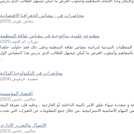
محاضرات في : مقياس الجغرافيا الاقتصادية
معاش, قويدر
(
2022
)
مطبوعة علمية بيداغوجية في مقياس ثقافة المنظمة
بوزيان, ام كلتوم
(
2025
)
 المتطلبات المبدئية لدراسة مقياس ثقافة المنظمة وعلى ذلك فقد حاولت جاهدا
مام بالمفاهيم وأسلوب العرض ما أمكن ليسهل للطالب الذي يدرس هذا المقياس لأول
...
محاضرات في التكنولوجيا المالية
سعيدة, حرفوش
(
2024
)
اقتصاد المؤسسة
سالمي, ياسين
(
2022
)
 متعددة سواء تعلق الامر بالبيئة الداخلية أو الخارجية ، وعليه فإن معرفة البيئة
الاتصال والتحرير الاداري
سالمي, ياسين
(
2021
)