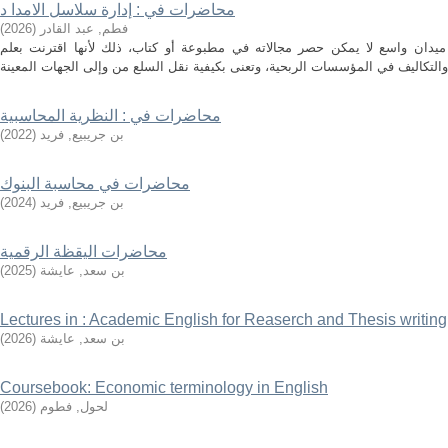
محاضرات في : إدارة سلاسل الامدا د
فطم, عبد القادر
(
2026
)
ميدان واسع لا يمكن حصر مجالاته في مطبوعة أو كتاب، ذلك لأنها اقترنت بعلم
محاضرات في : النظرية المحاسبية
بن جريبيع, فريد
(
2022
)
محاضرات في محاسبة البنوك
بن جريبيع, فريد
(
2024
)
محاضرات اليقظة الرقمية
بن سعد, عايشة
(
2025
)
Lectures in : Academic English for Reaserch and Thesis writing
بن سعد, عايشة
(
2026
)
Coursebook: Economic terminology in English
لحول, فطوم
(
2026
)