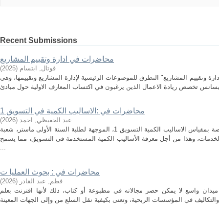
Recent Submissions
محاضرات في ادارة وتقييم المشاريع
قوتال, ابتسام
(
2025
)
ارة وتقييم المشاريع" التطرق للموضوعات الرئيسية لإدارة المشاريع وتقييمها، وهي
محاضرات في :الاساليب الكمية في التسويق 1
عبد الحفيظي, احمد
(
2026
)
هذه المطبوعة هي مجموعة محاضرات خاصة بمقياس الاساليب الكمية التسويق 1، الموجهة لطلبة السنة الأولى ماستر، شعبة
لخدمات، وهذا من أجل معرفة الأساليب الكمية المستخدمة في التسويق، مما يسمح
...
محاضرات في : بحوث العمليا ت
فطم, عبد القادر
(
2026
)
ميدان واسع لا يمكن حصر مجالاته في مطبوعة أو كتاب، ذلك لأنها اقترنت بعلم