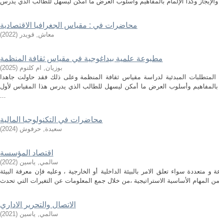
محاضرات في : مقياس الجغرافيا الاقتصادية
معاش, قويدر
(
2022
)
مطبوعة علمية بيداغوجية في مقياس ثقافة المنظمة
بوزيان, ام كلتوم
(
2025
)
 المتطلبات المبدئية لدراسة مقياس ثقافة المنظمة وعلى ذلك فقد حاولت جاهدا
مام بالمفاهيم وأسلوب العرض ما أمكن ليسهل للطالب الذي يدرس هذا المقياس لأول
...
محاضرات في التكنولوجيا المالية
سعيدة, حرفوش
(
2024
)
اقتصاد المؤسسة
سالمي, ياسين
(
2022
)
 متعددة سواء تعلق الامر بالبيئة الداخلية أو الخارجية ، وعليه فإن معرفة البيئة
الاتصال والتحرير الاداري
سالمي, ياسين
(
2021
)