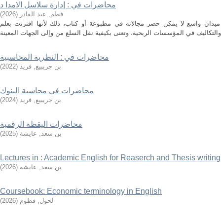
محاضرات في : إدارة سلاسل الامدا د
فطم, عبد القادر
(
2026
)
ميدان واسع لا يمكن حصر مجالاته في مطبوعة أو كتاب، ذلك لأنها اقترنت بعلم
محاضرات في : النظرية المحاسبية
بن جريبيع, فريد
(
2022
)
محاضرات في محاسبة البنوك
بن جريبيع, فريد
(
2024
)
محاضرات اليقظة الرقمية
بن سعد, عايشة
(
2025
)
Lectures in : Academic English for Reaserch and Thesis writing
بن سعد, عايشة
(
2026
)
Coursebook: Economic terminology in English
لحول, فطوم
(
2026
)