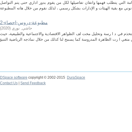
هامة التي يتطلب فهمها واتقان تفاصيلها لكل من يقوم بدور اداري حتى يتم التواصل
مطبوعة-دروس-احصاء-2
حاشي, نوري
(
2020
)
ستخذم في د ا رسة وتحليل مخت لف الظواهر الاقتصادية والاجتماعية والطبيعية، حيث
DSpace software
copyright © 2002-2015
DuraSpace
Contact Us
|
Send Feedback