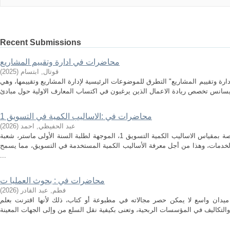
Recent Submissions
محاضرات في ادارة وتقييم المشاريع
قوتال, ابتسام
(
2025
)
ارة وتقييم المشاريع" التطرق للموضوعات الرئيسية لإدارة المشاريع وتقييمها، وهي
محاضرات في :الاساليب الكمية في التسويق 1
عبد الحفيظي, احمد
(
2026
)
هذه المطبوعة هي مجموعة محاضرات خاصة بمقياس الاساليب الكمية التسويق 1، الموجهة لطلبة السنة الأولى ماستر، شعبة
لخدمات، وهذا من أجل معرفة الأساليب الكمية المستخدمة في التسويق، مما يسمح
...
محاضرات في : بحوث العمليا ت
فطم, عبد القادر
(
2026
)
ميدان واسع لا يمكن حصر مجالاته في مطبوعة أو كتاب، ذلك لأنها اقترنت بعلم