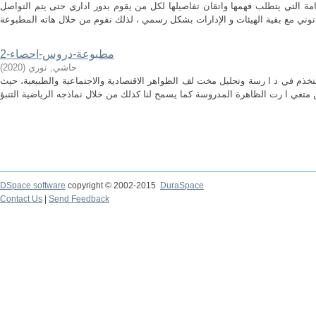
هامة التي يتطلب فهمها واتقان تفاصيلها لكل من يقوم بدور اداري حتى يتم التواصل
مطبوعة-دروس-احصاء-2
حاشي, نوري
(
2020
)
ستخذم في د ا رسة وتحليل مخت لف الظواهر الاقتصادية والاجتماعية والطبيعية، حيث
DSpace software
copyright © 2002-2015
DuraSpace
Contact Us
|
Send Feedback