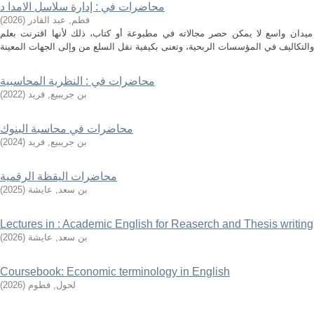
محاضرات في : إدارة سلاسل الامدا د
فطم, عبد القادر
(
2026
)
ميدان واسع لا يمكن حصر مجالاته في مطبوعة أو كتاب، ذلك لأنها اقترنت بعلم
محاضرات في : النظرية المحاسبية
بن جريبيع, فريد
(
2022
)
محاضرات في محاسبة البنوك
بن جريبيع, فريد
(
2024
)
محاضرات اليقظة الرقمية
بن سعد, عايشة
(
2025
)
Lectures in : Academic English for Reaserch and Thesis writing
بن سعد, عايشة
(
2026
)
Coursebook: Economic terminology in English
لحول, فطوم
(
2026
)