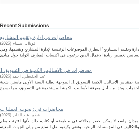
Recent Submissions
محاضرات في ادارة وتقييم المشاريع
قوتال, ابتسام
(
2025
)
ارة وتقييم المشاريع" التطرق للموضوعات الرئيسية لإدارة المشاريع وتقييمها، وهي
محاضرات في :الاساليب الكمية في التسويق 1
عبد الحفيظي, احمد
(
2026
)
هذه المطبوعة هي مجموعة محاضرات خاصة بمقياس الاساليب الكمية التسويق 1، الموجهة لطلبة السنة الأولى ماستر، شعبة
لخدمات، وهذا من أجل معرفة الأساليب الكمية المستخدمة في التسويق، مما يسمح
...
محاضرات في : بحوث العمليا ت
فطم, عبد القادر
(
2026
)
ميدان واسع لا يمكن حصر مجالاته في مطبوعة أو كتاب، ذلك لأنها اقترنت بعلم