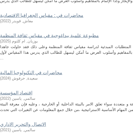
محاضرات في : مقياس الجغرافيا الاقتصادية
معاش, قويدر
(
2022
)
مطبوعة علمية بيداغوجية في مقياس ثقافة المنظمة
بوزيان, ام كلتوم
(
2025
)
 المتطلبات المبدئية لدراسة مقياس ثقافة المنظمة وعلى ذلك فقد حاولت جاهدا
مام بالمفاهيم وأسلوب العرض ما أمكن ليسهل للطالب الذي يدرس هذا المقياس لأول
...
محاضرات في التكنولوجيا المالية
سعيدة, حرفوش
(
2024
)
اقتصاد المؤسسة
سالمي, ياسين
(
2022
)
 متعددة سواء تعلق الامر بالبيئة الداخلية أو الخارجية ، وعليه فإن معرفة البيئة
الاتصال والتحرير الاداري
سالمي, ياسين
(
2021
)