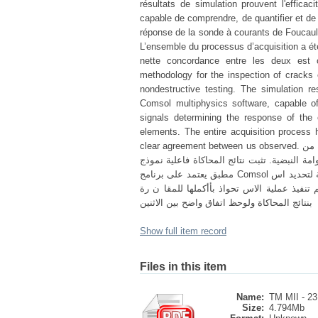
résultats de simulation prouvent l'effica
capable de comprendre, de quantifier et de
réponse de la sonde à courants de Foucault
L’ensemble du processus d’acquisition a ét
nette concordance entre les deux est 
methodology for the inspection of cracks
nondestructive testing. The simulation 
Comsol multiphysics software, capable of
signals determining the response of the
elements. The entire acquisition process
clear agreement between us observed. الملخص يتناول العمل المقدم في هذه البحث منهج ية لفحص الشقوق الناش ئة من
ة النبضية. تثبت نتائج المحاكاة فاعلية نموذج
مطبق يعتمد على برنامج Comsol متعدد الفيزياء ، قادر على فهم اشارات ال تيار الدوامة وتحديدها والتنبؤ بها بدقة لتحديد اس
 تنفيذ عملية الاس تحواذ بأأكملها للمقا ن رة
بنتائج المحاكاة ولوحظ اتفاق واضح بين الاثنين
Show full item record
Files in this item
Name:
TM MII - 23
Size:
4.794Mb