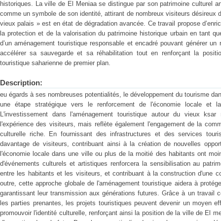
historiques. La ville de El Meniaa se distingue par son patrimoine culturel a
comme un symbole de son identité, attirant de nombreux visiteurs désireux de
vieux palais » est en état de dégradation avancée. Ce travail propose d’enrich
la protection et de la valorisation du patrimoine historique urbain en tant 
d’un aménagement touristique responsable et encadré pouvant générer un re
accélérer sa sauvegarde et sa réhabilitation tout en renforçant la positi
touristique saharienne de premier plan.
Description:
eu égards à ses nombreuses potentialités, le développement du tourisme dans
une étape stratégique vers le renforcement de l'économie locale et la 
L'investissement dans l'aménagement touristique autour du vieux ksar 
l'expérience des visiteurs, mais reflète également l'engagement de la comm
culturelle riche. En fournissant des infrastructures et des services tourist
davantage de visiteurs, contribuant ainsi à la création de nouvelles oppor
l'économie locale dans une ville ou plus de la moitié des habitants ont moin
d'événements culturels et artistiques renforcera la sensibilisation au patrimo
entre les habitants et les visiteurs, et contribuant à la construction d'une
outre, cette approche globale de l'aménagement touristique aidera à protéger
garantissant leur transmission aux générations futures. Grâce à un travail co
les parties prenantes, les projets touristiques peuvent devenir un moyen ef
promouvoir l'identité culturelle, renforçant ainsi la position de la ville de El 