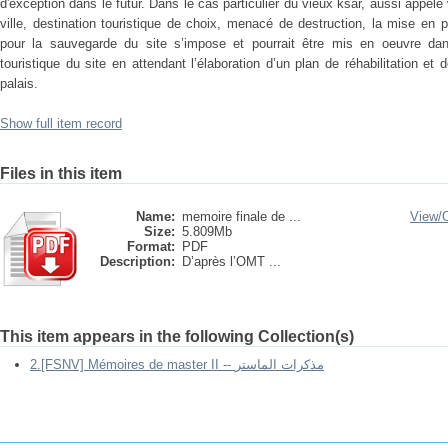
d'exception dans le futur. Dans le cas particulier du vieux ksar, aussi appelé
ville, destination touristique de choix, menacé de destruction, la mise en p
pour la sauvegarde du site s’impose et pourrait être mis en oeuvre da
touristique du site en attendant l’élaboration d’un plan de réhabilitation et
palais.
Show full item record
Files in this item
Name:
memoire finale de ...
View/
Size:
5.809Mb
Format:
PDF
Description:
D’après l’OMT ...
This item appears in the following Collection(s)
2.[FSNV] Mémoires de master II -- مذكرات الماستر