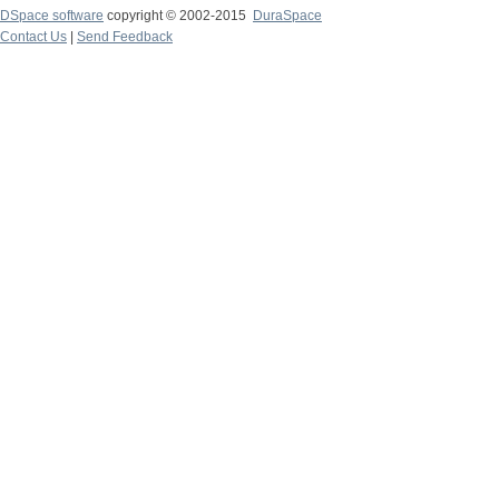
DSpace software
copyright © 2002-2015
DuraSpace
Contact Us
|
Send Feedback