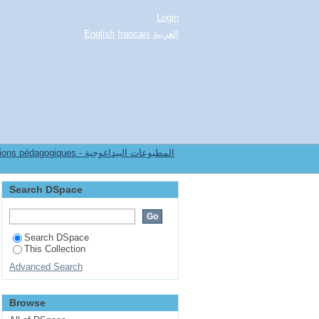
Login
English
français
العربية
7.[FSSH] Publications pédagogiques - المطبوعات البيداغوجية
Search DSpace
Search DSpace
This Collection
Advanced Search
Browse