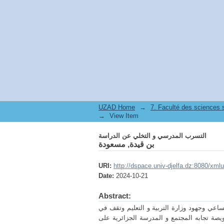
التسرب المدرسي و التخلي عن الدراسة
UZAD Home
→
→
View Item
التسرب المدرسي و التخلي عن الدراسة
بن قيدة, مسعودة
URI:
http://dspace.univ-djelfa.dz:8080/xm
Date:
2024-10-21
Abstract:
عي وجهود وزارة التربية و التعليم وتقف في
يصة تجابه المجتمع و المدرسة الجزائرية على