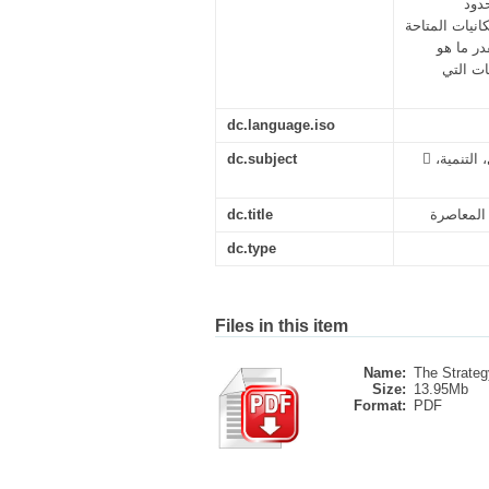
دود
حة.  إن عجز القطاعات الاقتصادية البديلة عن النفط في الجزائر
در ما هو
ات التي
dc.language.iso
 الإستراتيجية، التنويع الاقتصادي، ترقية الصادرات، الاقتصاد الجزائري، التنمية،
dc.subject
 المعاصرة
dc.title
dc.type
Files in this item
Name:
The Strategy
Size:
13.95Mb
Format:
PDF