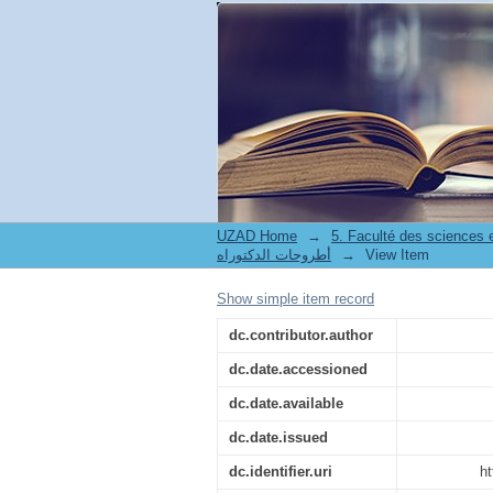
الجزائري في ظل المتغيرات الاقتصادية المعاصرة
UZAD Home
→
5. Faculté des sciences
View Item
→
أطروحات الدكتوراه
Show simple item record
dc.contributor.author
dc.date.accessioned
dc.date.available
dc.date.issued
dc.identifier.uri
ht