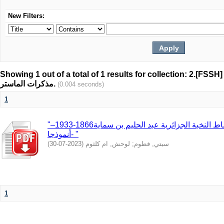
New Filters:
Showing 1 out of a total of 1 results for collection: 2.[FSSH]
مذكرات الماستر.
(0.004 seconds)
1
"مظاهر المقاومة الثقافية في نشاط النخبة الجزائرية عبد الحليم بن سماية1866-1933–
أنموذجا- "
)
2023-07-30
(
لوحش, ام كلثوم
;
سبتي, فطوم
1