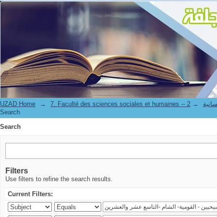
Search
UZAD Home
→
→
7. Faculté de
Search
Search
Filters
Use filters to refine the search results.
Current Filters: