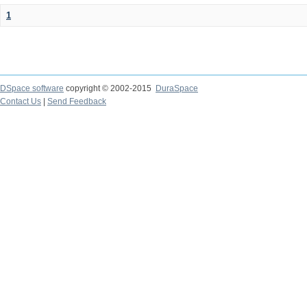
1
DSpace software
copyright © 2002-2015
DuraSpace
Contact Us
|
Send Feedback