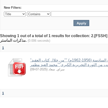
New Filters:
Showing 1 out of a total of 1 results for collection: 2.[FSSH]
مذكرات الماستر.
(0.006 seconds)
1
"التاريخ السياسي والعسكري للولاية السادسة (1956-1962م) ""من خلال كتاب العقيد
)
2025-07-09
(
سراي, سعاد
1