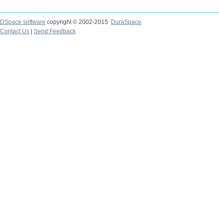
DSpace software
copyright © 2002-2015
DuraSpace
Contact Us
|
Send Feedback