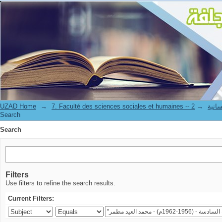
Search
UZAD Home
→
→
7. Faculté de
Search
Search
Filters
Use filters to refine the search results.
Current Filters: