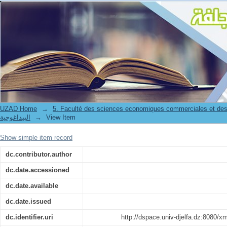
محاضرات في مقياس: المحاسبة المالية المعمقة
UZAD Home
→
5. Faculté des sciences economiques commerciales et des
البيداغوجية
→
View Item
Show simple item record
dc.contributor.author
dc.date.accessioned
dc.date.available
dc.date.issued
dc.identifier.uri
http://dspace.univ-djelfa.dz:8080/