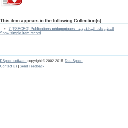
This item appears in the following Collection(s)
7.[FSECEG] Publications pédagogiques - المطبوعات البيداغوجية
Show simple item record
DSpace software
copyright © 2002-2015
DuraSpace
Contact Us
|
Send Feedback