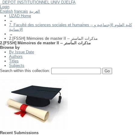
DEPOT INSTITUTIONNEL UNIV DJELFA
2.[FSSH] Mémoires de master II -- مذكرات الماستر
Login
العربية
français
English
UZAD Home
→
7. Faculté des sciences sociales et humaines -- كلية العلوم الإجتماعية و
الإنسانية
→
2.[FSSH] Mémoires de master II -- مذكرات الماستر
2.[FSSH] Mémoires de master II -- مذكرات الماستر
Browse by
By Issue Date
Authors
Titles
Subjects
Search within this collection:
Recent Submissions