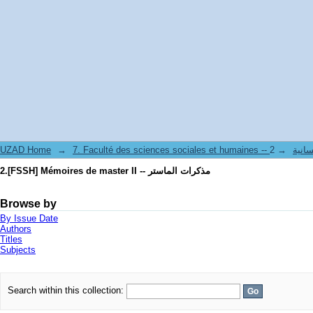
2.[FSSH] Mémoires de master II -- مذكرات الماستر
ة و الإنسانية
→
→
UZAD Home
2.[FSSH] Mémoires de master II -- مذكرات الماستر
Browse by
By Issue Date
Authors
Titles
Subjects
Search within this collection: