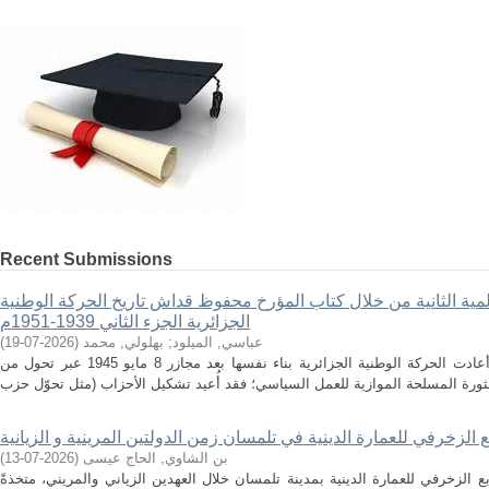
Recent Submissions
لمية الثانية من خلال كتاب المؤرخ محفوظ قداش تاريخ الحركة الوطنية
الجزائرية الجزء الثاني 1939-1951م
عباسي, الميلود
;
بهلولي, محمد
(
2026-07-19
)
الملخص في الفترة ما بين 1945 و1951، أعادت الحركة الوطنية الجزائرية بناء نفسها بعد مجازر 8 مايو 1945 عبر تحول من
ع الزخرفي للعمارة الدينية في تلمسان زمن الدولتين المرينية و الزيانية
بن الشاوي, الحاج عيسى
(
2026-07-13
)
 الزخرفي للعمارة الدينية بمدينة تلمسان خلال العهدين الزياني والمريني، متخذةً