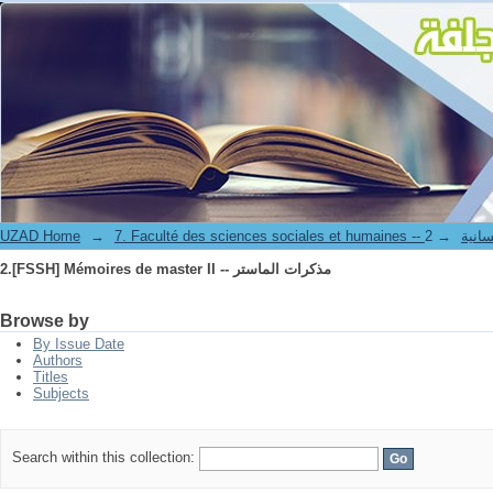
2.[FSSH] Mémoires de master II -- مذكرات الماستر
ة و الإنسانية
→
→
UZAD Home
2.[FSSH] Mémoires de master II -- مذكرات الماستر
Browse by
By Issue Date
Authors
Titles
Subjects
Search within this collection: