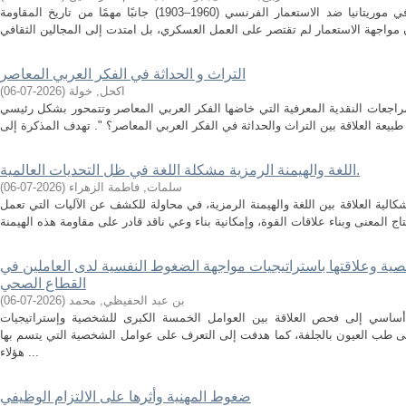
الملخص: تعد المقاومة الثقافية والدينية في موريتانيا ضد الاستعمار الفرنسي (1960–1903) جانبًا مهمًا من تاريخ المقاومة
التراث و الحداثة في الفكر العربي المعاصر
اكحل, خولة
(
2026-07-06
)
اجعات النقدية المعرفية التي خاضها الفكر العربي المعاصر وتتمحور بشكل رئيسي
اللغة والهيمنة الرمزية مشكلة اللغة في ظل التحديات العالمية.
سلمات, فاطمة الزهراء
(
2026-07-06
)
لية العلاقة بين اللغة والهيمنة الرمزية، في محاولة للكشف عن الآليات التي تعمل
ية وعلاقتها باستراتيجيات مواجهة الضغوط النفسية لدى العاملين في
القطاع الصحي
بن عبد الحفيظي, محمد
(
2026-07-06
)
ساسي إلى فحص العلاقة بين العوامل الخمسة الكبرى للشخصية وإستراتيجيات
 طب العيون بالجلفة، كما هدفت إلى التعرف على عوامل الشخصية التي يتسم بها
هؤلاء ...
ضغوط المهنية وأثرها على الالتزام الوظيفي