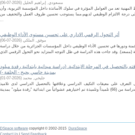
مسعودي, إبراهيم الخليل
(
2026-07-06
)
المهنية تعد من العوامل المؤثرة في سلوك الأساتذة داخل المؤسسة التربوية، وأن
ى درجة الالتزام الوظيفي لديهم،مما يستوجب تحسين ظروف العمل والتخفيف من
...
أثر التحول الرقمي الاداري على تحسين مستوى الأداء الوظيفي
موفق, الملكي
(
2026-07-06
)
منة ودورها في تحسين الأداء الوظيفي داخل المؤسسات الجزائرية من خلال دراسة
بالتحصيل في المرحلة الابتدائية. (دراسة ميدانية بابتدائية رقدة ميلود
بمدينة حاسي بحبح - الجلفة -)
جليخي, محمد
(
2026-07-01
)
 التعرف على معيقات التكيف الدراسي وعلاقتها بالتحصيل الدراسي لدى تلاميذ
DSpace software
copyright © 2002-2015
DuraSpace
Contact Us
|
Send Feedback