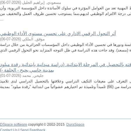
مسعودي, إبراهيم الخليل
(
2026-07-06
)
المهنية تعد من العوامل المؤثرة في سلوك الأساتذة داخل المؤسسة التربوية، وأن
ى درجة الالتزام الوظيفي لديهم،مما يستوجب تحسين ظروف العمل والتخفيف من
...
أثر التحول الرقمي الاداري على تحسين مستوى الأداء الوظيفي
موفق, الملكي
(
2026-07-06
)
منة ودورها في تحسين الأداء الوظيفي داخل المؤسسات الجزائرية من خلال دراسة
بالتحصيل في المرحلة الابتدائية. (دراسة ميدانية بابتدائية رقدة ميلود
بمدينة حاسي بحبح - الجلفة -)
جليخي, محمد
(
2026-07-01
)
 التعرف على معيقات التكيف الدراسي وعلاقتها بالتحصيل الدراسي لدى تلاميذ
DSpace software
copyright © 2002-2015
DuraSpace
Contact Us
|
Send Feedback