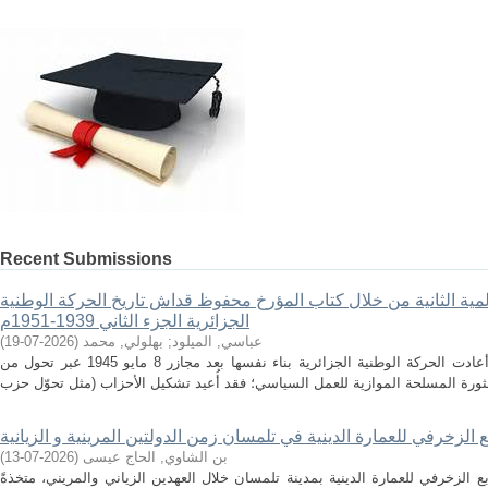
Recent Submissions
لمية الثانية من خلال كتاب المؤرخ محفوظ قداش تاريخ الحركة الوطنية
الجزائرية الجزء الثاني 1939-1951م
عباسي, الميلود
;
بهلولي, محمد
(
2026-07-19
)
الملخص في الفترة ما بين 1945 و1951، أعادت الحركة الوطنية الجزائرية بناء نفسها بعد مجازر 8 مايو 1945 عبر تحول من
ع الزخرفي للعمارة الدينية في تلمسان زمن الدولتين المرينية و الزيانية
بن الشاوي, الحاج عيسى
(
2026-07-13
)
 الزخرفي للعمارة الدينية بمدينة تلمسان خلال العهدين الزياني والمريني، متخذةً