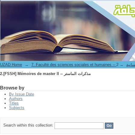
2.[FSSH] Mémoires de master II -- مذكرات الماستر
ة و الإنسانية
→
→
UZAD Home
2.[FSSH] Mémoires de master II -- مذكرات الماستر
Browse by
By Issue Date
Authors
Titles
Subjects
Search within this collection: