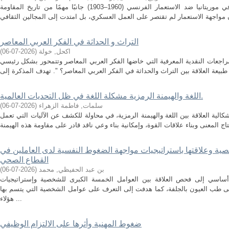
الملخص: تعد المقاومة الثقافية والدينية في موريتانيا ضد الاستعمار الفرنسي (1960–1903) جانبًا مهمًا من تاريخ المقاومة
التراث و الحداثة في الفكر العربي المعاصر
اكحل, خولة
(
2026-07-06
)
اجعات النقدية المعرفية التي خاضها الفكر العربي المعاصر وتتمحور بشكل رئيسي
اللغة والهيمنة الرمزية مشكلة اللغة في ظل التحديات العالمية.
سلمات, فاطمة الزهراء
(
2026-07-06
)
لية العلاقة بين اللغة والهيمنة الرمزية، في محاولة للكشف عن الآليات التي تعمل
ية وعلاقتها باستراتيجيات مواجهة الضغوط النفسية لدى العاملين في
القطاع الصحي
بن عبد الحفيظي, محمد
(
2026-07-06
)
ساسي إلى فحص العلاقة بين العوامل الخمسة الكبرى للشخصية وإستراتيجيات
 طب العيون بالجلفة، كما هدفت إلى التعرف على عوامل الشخصية التي يتسم بها
هؤلاء ...
ضغوط المهنية وأثرها على الالتزام الوظيفي