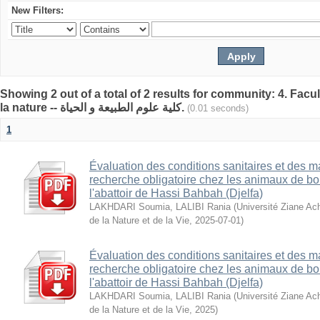
New Filters:
Showing 2 out of a total of 2 results for community: 4. Facul
la nature -- كلية علوم الطبيعة و الحياة.
(0.01 seconds)
1
Évaluation des conditions sanitaires et des m
recherche obligatoire chez les animaux de bou
l'abattoir de Hassi Bahbah (Djelfa)
LAKHDARI Soumia, LALIBI Rania
(
Université Ziane Ac
de la Nature et de la Vie
,
2025-07-01
)
Évaluation des conditions sanitaires et des m
recherche obligatoire chez les animaux de bou
l'abattoir de Hassi Bahbah (Djelfa)
LAKHDARI Soumia, LALIBI Rania
(
Université Ziane Ac
de la Nature et de la Vie
,
2025
)