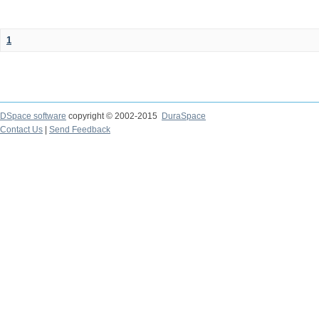
1
DSpace software
copyright © 2002-2015
DuraSpace
Contact Us
|
Send Feedback