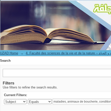
Search
UZAD Home
→
4. Faculté des sciences de 
Search
Filters
Use filters to refine the search results.
Current Filters: