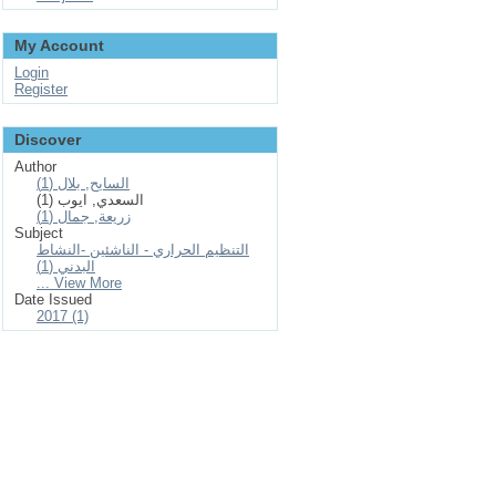
My Account
Login
Register
Discover
Author
السايح, بلال (1)
السعدي, ايوب (1)
زريعة, جمال (1)
Subject
التنظيم الحراري - الناشئين -النشاط
البدني (1)
... View More
Date Issued
2017 (1)