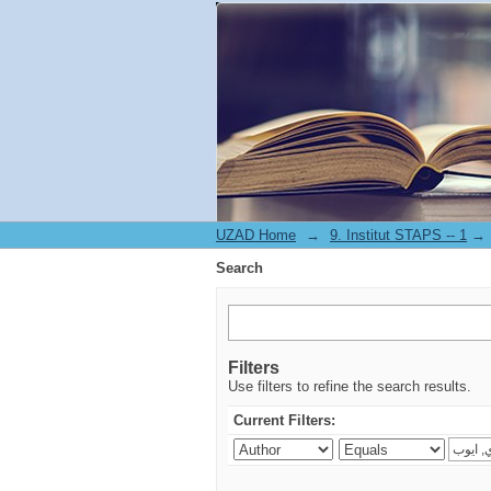
Search
UZAD Home
→
→
Search
Filters
Use filters to refine the search results.
Current Filters: