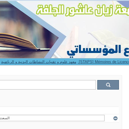
9. Institut STAPS -- معهد علوم و تقنيات النشاطات البدنية و الرياضية