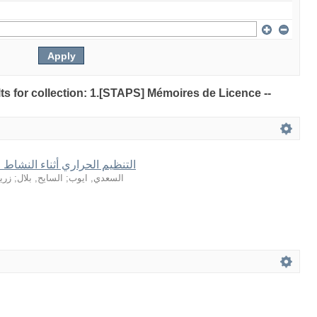
lts for collection: 1.[STAPS] Mémoires de Licence --
التنظيم الحراري أثناء النشاط 
زري
;
السايح, بلال
;
السعدي, ايوب