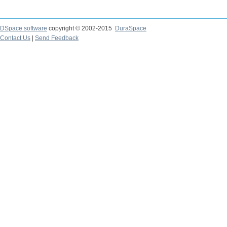
DSpace software
copyright © 2002-2015
DuraSpace
Contact Us
|
Send Feedback