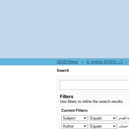
Search
UZAD Home
→
→
Search
Filters
Use filters to refine the search results.
Current Filters: