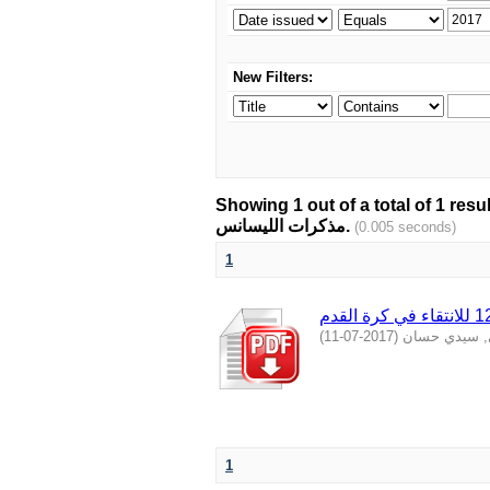
New Filters:
Showing 1 out of a total of 1 resu
مذكرات الليسانس.
(0.005 seconds)
1
)
2017-07-11
(
, سيدي حسان
1