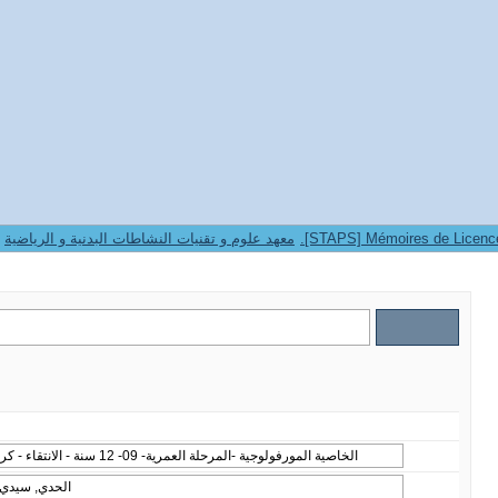
9. Institut STAPS -- معهد علوم و تقنيات النشاطات البدنية و الرياضية