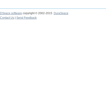
DSpace software
copyright © 2002-2015
DuraSpace
Contact Us
|
Send Feedback