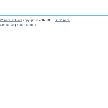
DSpace software
copyright © 2002-2015
DuraSpace
Contact Us
|
Send Feedback