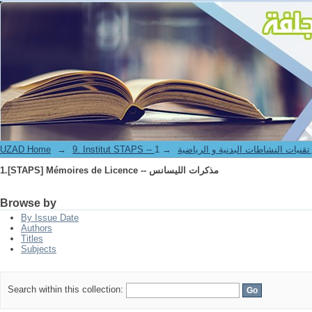
1.[STAPS] Mémoires de Licence -- مذكرات الليسانس
-- معهد علوم و تقنيات النشاطات البدنية و الرياضية
→
→
UZAD Home
1.[STAPS] Mémoires de Licence -- مذكرات الليسانس
Browse by
By Issue Date
Authors
Titles
Subjects
Search within this collection: