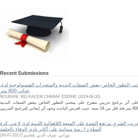
Recent Submissions
حنى التطور الخاص ببعض الصفات البدنية والمتغيرات الفسيولوجية لدى
عدائي 800 متر
NOURANI, BELKACEM CHARAF EDDINE
(
2019-06-30
)
ى أثر برنامج تدريبي مقترح على منحنى التطور الخاص ببعض الصفات البدنية
دريب الفتري مرتفع الشدة على السعة اللاهوائية اللبنية لدى لاعبي كرة
السلة د ا رسة ميدانية على أكابر نادي الوفاء بالجلفة
نوراني, شرف الدين بلقاسم
(
2017-07-30
)