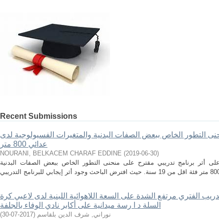
Recent Submissions
حنى التطور الخاص ببعض الصفات البدنية والمتغيرات الفسيولوجية لدى
عدائي 800 متر
NOURANI, BELKACEM CHARAF EDDINE
(
2019-06-30
)
ى أثر برنامج تدريبي مقترح على منحنى التطور الخاص ببعض الصفات البدنية
دريب الفتري مرتفع الشدة على السعة اللاهوائية اللبنية لدى لاعبي كرة
السلة د ا رسة ميدانية على أكابر نادي الوفاء بالجلفة
نوراني, شرف الدين بلقاسم
(
2017-07-30
)