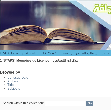
1.[STAPS] Mémoires de Licence -- مذكرات الليسانس
-- معهد علوم و تقنيات النشاطات البدنية و الرياضية
→
→
UZAD Home
1.[STAPS] Mémoires de Licence -- مذكرات الليسانس
Browse by
By Issue Date
Authors
Titles
Subjects
Search within this collection: