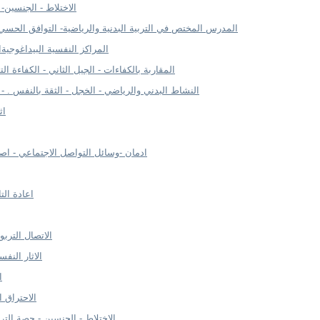
- الاختلاط - الجنسين-
- المدرس المختص في التربية البدنية والرياضية- التوافق الحسي ا
- المراكز النفسية البيداغوجي
- المقاربة بالكفاءات - الجيل الثاني - الكفاءة ال
- النشاط البدني والرياضي - الخجل - الثقة بالنفس . -
اث
ادمان -وسائل التواصل الاجتماعي - اص
اعادة الت
الاتصال الترب
الاثار النفس
ا
الاحتراق ا
الاختلاط - الجنسين - حصة التربي