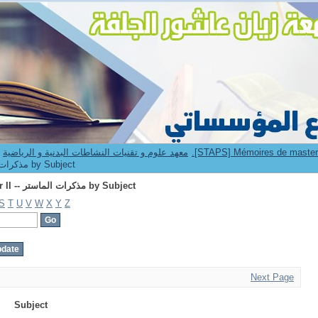
Browsing 2.[STAPS] Mémoires de master II -- مذكرات الماستر by Subject
9. Institut STAPS -- معهد علوم و تقنيات النشاطات البدنية و الرياضية
[STAPS] Mémoires de master II -- مذكرات الماستر by Subject
Browsing 2.[STAPS] Mémoires de master II -- مذكرات الماستر by Subject
S
T
U
V
W
X
Y
Z
Next Page
Subject