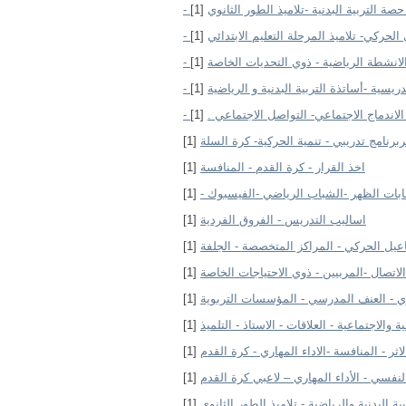
 حصة التربية البدنية -تلاميذ الطور الثانوي
[1]
لحركي- تلاميذ المرحلة التعليم الابتدائي
[1]
ةالانشطة الرياضية - ذوي التحديات الخاصة
[1]
تدريسية -أساتذة التربية البدنية و الرياضية
[1]
 الاندماج الاجتماعي- التواصل الاجتماعي .
[1]
ربرنامج تدريبي - تنمية الحركية- كرة السلة
[1]
اخذ القرار - كرة القدم - المنافسة
[1]
ابات الظهر -الشباب الرياضي -الفيسبوك -
[1]
اساليب التدريس - الفروق الفردية
[1]
اعيل الحركي - المراكز المتخصصة - الجلفة
[1]
الاتصال -المربيين - ذوي الاحتياجات الخاصة
[1]
وي - العنف المدرسي - المؤسسات التربوية
[1]
ية والاجتماعية - العلاقات - الاستاذ - التلميذ
[1]
لاثر - المنافسة -الاداء المهاري - كرة القدم
[1]
لنفسي - الأداء المهاري – لاعبي كرة القدم
[1]
ة البدنية والرياضية - تلاميذ الطور الثانوي
[1]