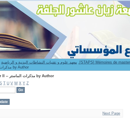
Browsing 2.[STAPS] Mémoires de master II -- مذكرات الماستر by Author
9. Institut STAPS -- معهد علوم و تقنيات النشاطات البدنية و الرياضية
[STAPS] Mémoires de master II -- مذكرات الماستر by Author
Browsing 2.[STAPS] Mémoires de master II -- مذكرات الماستر by Author
S
T
U
V
W
X
Y
Z
Next Page