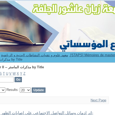
Browsing 2.[STAPS] Mémoires de master II -- مذكرات الماستر by Title
9. Institut STAPS -- معهد علوم و تقنيات النشاطات البدنية و الرياضية
[STAPS] Mémoires de master II -- مذكرات الماستر by Title
Browsing 2.[STAPS] Mémoires de master II -- مذكرات الماستر by Title
S
T
U
V
W
X
Y
Z
Results:
Next Page
اثر ادمان وسائل التواصل الاجتماعي على اصابات الظهر عند الشباب الرياضي -الفيسبوك نموذجا-