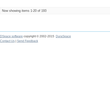
Now showing items 1-20 of 193
DSpace software
copyright © 2002-2015
DuraSpace
Contact Us
|
Send Feedback