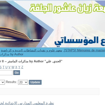
Browsing 2.[STAPS] Mémoires de master II -- مذكرات الماستر by Author "الحدي, علي"
9. Institut STAPS -- معهد علوم و تقنيات النشاطات البدنية و الرياضية
[STAPS] Mémoires de master II -- مذكرات الماستر by Author
Browsing 2.[STAPS] Mémoires de master II -- مذكرات الماستر by Author "الحدي, علي"
S
T
U
V
W
X
Y
Z
Results:
نظرة المعلمي المدارس الابتدائية لحص