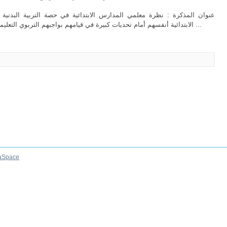
عنوان المذكرة : نظرة معلمي المدارس الابتدائية في حصة التربية البدنية
الابتدائية أنفسهم أمام تحديات كبيرة في قيامهم بواجبهم التربوي التعليمي نظرا لتعدد المهام الموكلة اليهم والمسؤولية ...
aSpace