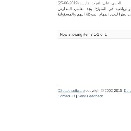
)
2019-06-25
(
لقرب, فارس
;
الحدي, علي
 والرياضية في المنهاج. يجد معلمي المدارس
Now showing items 1-1 of 1
DSpace software
copyright © 2002-2015
Dur
Contact Us
|
Send Feedback