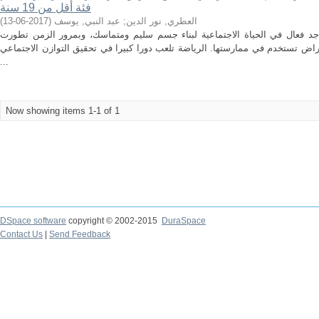
فئة أقل من 19 سنة
)
2017-06-13
(
عبد النبي, يوسف
;
العطري, نور الدين
 جد فعال في الحياة الاجتماعية لبناء جسم سليم ومتماسك، وبمرور الزمن تطورت
راض تستخدم في ممارستها. الرياضة تلعب دورا كبيرا في تحقيق التوازن الاجتماعي
...
Now showing items 1-1 of 1
DSpace software
copyright © 2002-2015
DuraSpace
Contact Us
|
Send Feedback