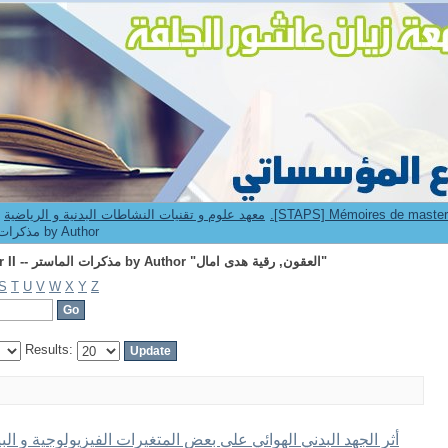
Browsing 2.[STAPS] Mémoires de master II -- مذكرات الماستر by Author "العقون, رقية هدى امال"
9. Institut STAPS -- معهد علوم و تقنيات النشاطات البدنية و الرياضية
[STAPS] Mémoires de master II -- مذكرات الماستر by Author
Browsing 2.[STAPS] Mémoires de master II -- مذكرات الماستر by Author "العقون, رقية هدى امال"
S
T
U
V
W
X
Y
Z
Results: