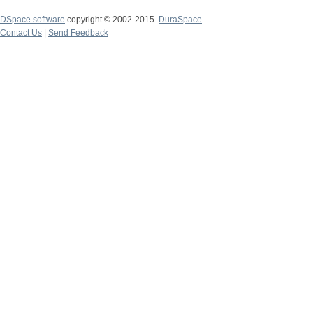
DSpace software
copyright © 2002-2015
DuraSpace
Contact Us
|
Send Feedback