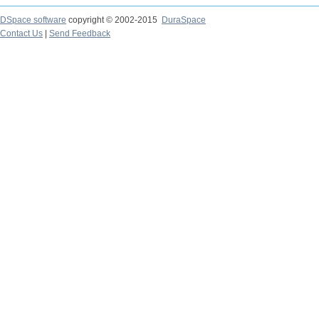
DSpace software
copyright © 2002-2015
DuraSpace
Contact Us
|
Send Feedback