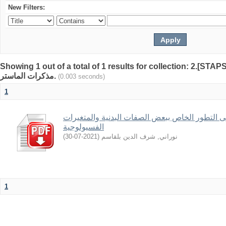
New Filters:
Showing 1 out of a total of 1 results for collection: 2.[STAP
مذكرات الماستر.
(0.003 seconds)
1
ى التطور الخاص ببعض الصفات البدنية والمتغيرات
الفسيولوجية
)
2021-07-30
(
نوراني, شرف الدين بلقاسم
1