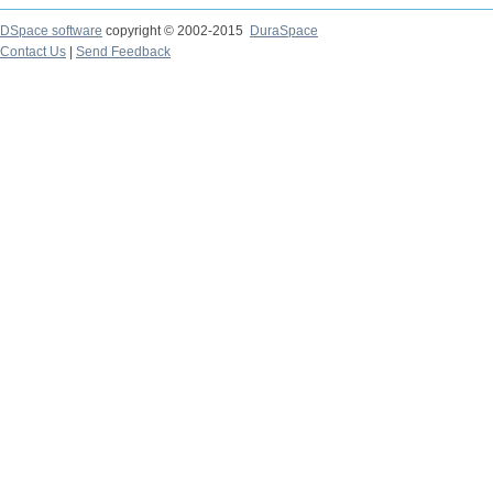
DSpace software
copyright © 2002-2015
DuraSpace
Contact Us
|
Send Feedback