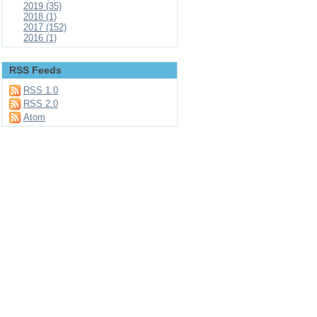
2019 (35)
2018 (1)
2017 (152)
2016 (1)
RSS Feeds
RSS 1.0
RSS 2.0
Atom