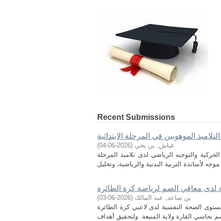
Recent Submissions
تلاميذ الموهوبين في المرحلة الابتدائية
عياش, بن يحي
(
2026-06-04
)
حركية والتوجيه الرياضي لدى تلاميذ المرحلة
 لدى معاقي الصم لرياضة كرة الطائرة
بن ساعد, عبد المالك
(
2026-06-03
)
ستوى الصحة النفسية لدى لاعبي كرة الطائرة