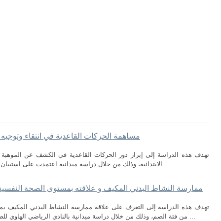
مساهمة الحركات القاعدية في انتقاء وتوجيه ال
تهدف هذه الدراسة إلى إبراز دور الحركات القاعدية في الكشف عن الموهبة ال
الابتدائية، وذلك من خلال دراسة ميدانية اعتمدت على استبيان موجه لأساتذة التربية البدنية والرياضية، وتحليل ...
ممارسة النشاط البدني المكيف و علاقته بمستوى الصحة النفسية
تهدف هذه الدراسة إلى التعرف على علاقة ممارسة النشاط البدني المكيف بم
من فئة الصم، وذلك من خلال دراسة ميدانية بالنادي الرياضي الهاوي للصم بحاسي القارة ولاية المنيعة. ولتحقيق أهداف ...