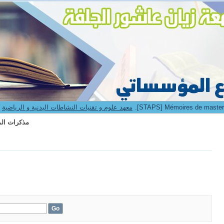
2.[STAPS] Mémoires de master II 
9. Institut STAPS -- معهد علوم و تقنيات النشاطات البدنية و الرياضية
2.[STAPS] Mémoires de master II 