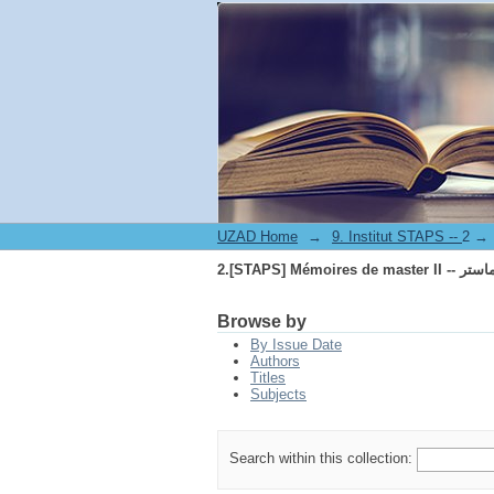
-- مذكرات الماستر
UZAD Home
→
→
-- مذكرات الماستر
Browse by
By Issue Date
Authors
Titles
Subjects
Search within this collection: