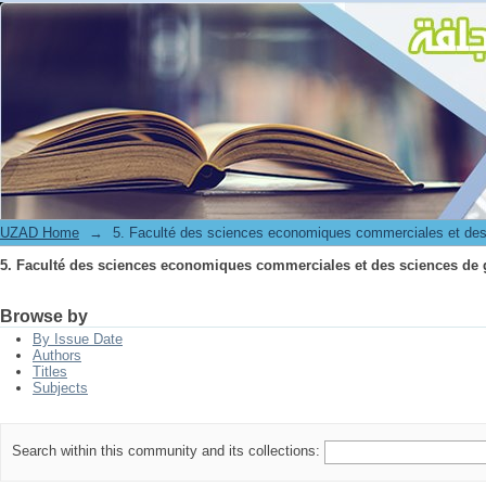
5. Faculté des sciences economiques commerciales et des sciences de 
UZAD Home
→
5. Faculté des sciences economiques commerciales et des
5. Faculté des sciences economiques commerciales et des sciences de 
Browse by
By Issue Date
Authors
Titles
Subjects
Search within this community and its collections: