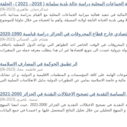
عات المحلية دراسة حالة بلدية سلمانة ( 2016– 2021 ) - الجلفة
عبدالرحمان, طاهيري
(
2023-06
)
مالية في تنفيذ فعالية ميزانية الجماعات المحلية مع القيام بدراسة ميدانية بأحد
صادي خارج قطاع المحروقات في الجزائر دراسة قياسية 1990-2020
هشام علي, العسالي
(
2023-06
)
 المحروقات في الوقت الحاضر احد الظواهر التي تواجه الدول النفطية باختلاف
اثر تطبيق الحوكمة في المصارف الاسلامية
عبير فاطمة, محاد
(
2023-06
)
عات الهامة على كافة المؤسسات و المنظمات الاقليمية و الدولية، و ان تشابك
السياسة النقدية في تصحيح الاختلالات النقدية في الجزائر 2000-2021
سمية, بلخيري
(
2023-06
)
هدفت الدراسة للبحث عن فعالية السياسة النقدية في تصحيح الاختلالات النقدية في الجزائر 2000-2021 ،حيث اتبعنا المنهج