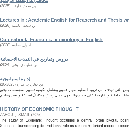
محاضرات اليقظة الرقمية
بن سعد, عايشة
(
2025
)
Lectures in : Academic English for Reaserch and Thesis wr
بن سعد, عايشة
(
2026
)
Coursebook: Economic terminology in English
لحول, فطوم
(
2026
)
دروس وتمارين في النمذجةالاحصائية
بن سليمان, يحي
(
2024
)
إدارة استراتيجية
بن بولرباح, سارة
(
2025-10
)
مقاييس التي تهدف إلى تزويد الطلبة بفهم عميق وشامل لكيفية تسيير لمؤسسات وفق
HISTORY OF ECONOMIC THOUGHT
ZAHOUT, ISMAIL
(
2025
)
The study of Economic Thought occupies a central, often pivotal, positi
Sciences, transcending its traditional role as a mere historical record to becom