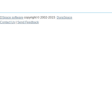
DSpace software
copyright © 2002-2015
DuraSpace
Contact Us
|
Send Feedback