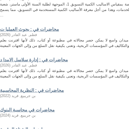
هذه المطبوعة هي مجموعة محاضرات خاصة بمقياس الاساليب الكمية التسويق 1، الموجهة لطلبة السنة الأولى ماستر، شعبة
لخدمات، وهذا من أجل معرفة الأساليب الكمية المستخدمة في التسويق، مما يسمح
...
محاضرات في : بحوث العمليا ت
فطم, عبد القادر
(
2026
)
ميدان واسع لا يمكن حصر مجالاته في مطبوعة أو كتاب، ذلك لأنها اقترنت بعلم
محاضرات في : إدارة سلاسل الامدا د
فطم, عبد القادر
(
2026
)
ميدان واسع لا يمكن حصر مجالاته في مطبوعة أو كتاب، ذلك لأنها اقترنت بعلم
محاضرات في : النظرية المحاسبية
بن جريبيع, فريد
(
2022
)
محاضرات في محاسبة البنوك
بن جريبيع, فريد
(
2024
)