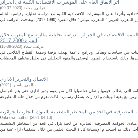
اثر الانفاق العام على المؤشرات الاقتصادية الكلية في الجزائر
عرابي, محمد
(
2020-07-09
)
اقية وأثرها على المؤشرات الاقتصادية الكلية مع دراسة تحليلية وقياسية لحالة
التنمية الاقتصادية في الجزائر – دراسة تحليلية مقارنة مع المغرب خلال
الفترة 2000-2017
مزلف, سعاد
(
2020-09-16
)
ليات من سياسات وهياكل وبرامج داعمة بهدف ترقية وتنمية القطاع الفلاحي في
رها. وذلك باستخدام المنهج الوصفي والمنهج التحليلي في تحليل مختلف المعطيات
...
الاتصال والتحرير الاداري
سالمي, ياسين
(
2021
)
هامة التي يتطلب فهمها واتقان تفاصيلها لكل من يقوم بدور اداري حتى يتم التواصل
 المصرفية في الحد من المخاطر التشغيلية بالبنوك التجارية الجزائرية
Unknown author
(
2021-04-10
)
مبادئ الحوكمة المصرفية الصادرة عن لجنة بازل في الحد من المخاطر التشغيلية