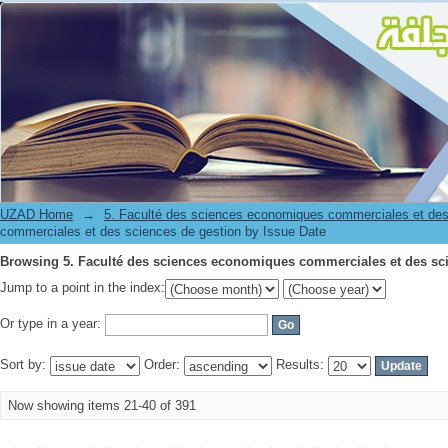
Browsing 5. Faculté des sciences economiques commerciales et des sci
UZAD Home
→
5. Faculté des sciences economiques commerciales et des
commerciales et des sciences de gestion by Issue Date
Browsing 5. Faculté des sciences economiques commerciales et des sci
Jump to a point in the index:
Or type in a year:
Sort by:
Order:
Results:
Now showing items 21-40 of 391