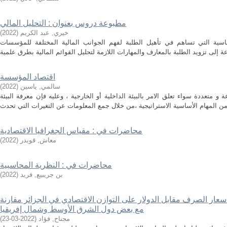
مطبوعة دروس بعنوان : التحليل المالي
خيري, عبد الكريم
(
2022
)
ساسية التي تساهم في تأهيل الطلبة لفهم الجوانب المالية المختلفة للمؤسسات
اقتصاد المؤسسة
سالمي, ياسين
(
2022
)
 متعددة سواء تعلق الامر بالبيئة الداخلية أو الخارجية ، وعليه فإن معرفة البيئة
محاضرات في : مقياس الجغرافيا الاقتصادية
معاش, قويدر
(
2022
)
محاضرات في : النظرية المحاسبية
بن جريبيع, فريد
(
2022
)
 أسعار الصرف مقابل الدولار على التوازن الاقتصادي في الجزائر مقارنة
مع بعض دول الشرق الأوسط وشمال إفريقيا
مجناح, فؤاد
(
2022-03-23
)