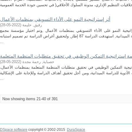
أثر إستراتيجية النمو على الأداء التسويقي بمنظمات الأعمال
رقيق, حليمة
(
2022-05-28
)
اتيجية النمو على الأداء التسويقي بمنظمات الأعمال ,وتم اختيار مؤسسة مجمع
الصناعات الغذائية الأغواط للحبوب للدراسة الميدانية, استهدفت الدراسة 87 إطار, ولتحقيق أغراض الدراسة تم تصميم استبانه
...
 إستراتيجية التمكين الوظيفي في تحقيق متطلبات المنظمة المتعلمة
حصباية, رحمة مجدة
(
2022-05-28
)
يجية التمكين الوظيفي في تحقيق متطلبات المنظمة المتعلمة بمنظمات الأعمال،
لأدوية للدراسة الميدانية، ومن أجل تحقيق أهداف الدراسة وللإجابة على الإشكالية
...
Now showing items 21-40 of 391
DSpace software
copyright © 2002-2015
DuraSpace