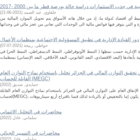
ة في جذب الاستثمارات دراسة حالة بورصة قطر ما بين 2000 -2017
خلفاوي, عبد الصمد
(
2021-06-21
)
ط أي اقتصاد لدولة ما، إذ من خلال هاته الأسواق يتم تحويل الموارد المالية من
دور القيادة الإدارية في تطبيق المسؤولية الاجتماعية بمنظمات الأعمال
حواطي, ربيحة
(
2021-07-07
)
 الإدارية حسب نمطها ( النمط الأوتوقراطي، النمط الديمقراطي، النمط الحر) في
تحقيق التوازن المالي في الجزائر تحليل بإستخدام نماذج التوازن العام
القابلة للحساب (MEGC)
حمايدي, صديق
(
2022
)
نفاق العام على التوازن المالي في الجزائر باستخدام نماذج التوازن العام القابلة
محاضرات في التحليل الائتماني
سلماني, عادل
(
2022
)
محاضرات في التسيير الجبائي
سلماني, عادل
(
2022
)