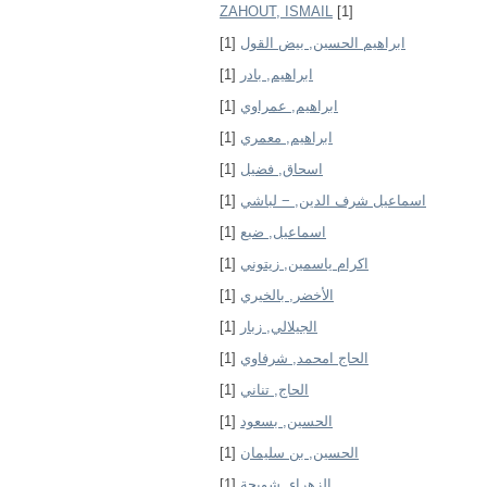
ZAHOUT, ISMAIL
[1]
[1]
ابراهيم الحسين, بيض القول
[1]
ابراهيم, بادر
[1]
ابراهيم, عمراوي
[1]
ابراهيم, معمري
[1]
اسحاق, فضيل
[1]
اسماعيل شرف الدين, − لباشي
[1]
اسماعيل, ضبع
[1]
اكرام ياسمين, زيتوني
[1]
الأخضر, بالخيري
[1]
الجيلالي, زبار
[1]
الحاج امحمد, شرفاوي
[1]
الحاج, تناني
[1]
الحسين, بسعود
[1]
الحسين, بن سليمان
[1]
الزهراء, شويحة