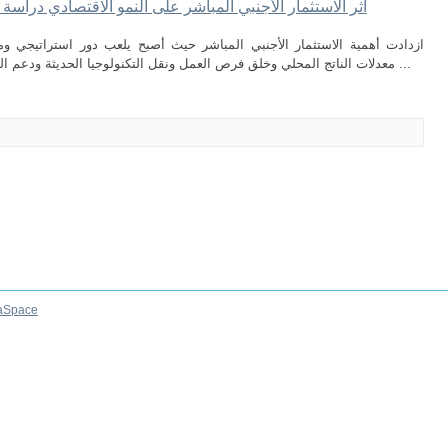
أثر الاستثمار الأجنبي المباشر على النمو الاقتصادي دراسة حالة الج
ازدادت أهمية الاستثمار الأجنبي المباشر حيث أصبح يلعب دور استراتيجي و
معدلات الناتج المحلي وخلق فرص العمل ونقل التكنولوجيا الحديثة ودعم القدرات التنافسية. حيث تهدف هذه الدراسة إلى ...
aSpace