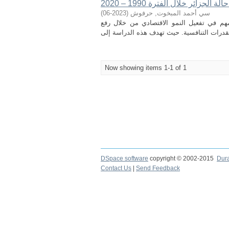
زائر خلال الفترة 1990 – 2020
)
2023-06
(
سي أحمد المبخوت, حرفوش
مهم في تفعيل النمو الاقتصادي من خلال رفع
Now showing items 1-1 of 1
DSpace software
copyright © 2002-2015
Dur
Contact Us
|
Send Feedback