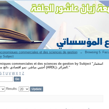
t des sciences de gestion by Subject "استثمار أجنبي مباشر، نمو اقتصادي ،ناتج محلي، الانحدار
الذاتي للفجوات الزمنية المتباطئة (ARDL)، الجزائر."
 economiques commerciales et des sciences de gestion
→
Browsing 5. Fac
by Subject
ues commerciales et des sciences de gestion by Subject "استثمار
أجنبي مباشر، نمو اقتصادي ،ناتج محلي، الانحدار الذاتي للفجوات الزمنية المتباطئة (ARDL)، الجزائر."
S
T
U
V
W
X
Y
Z
Results: