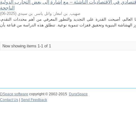
لاقتصادي في الاقتصاديات الناشئة – مع إشارة إلى بعض التجارب الدولية
الناجحة
)
2025-06
(
وائل ياسر, بن سيدي
;
صهيب, بن امغار
ا العالم، أصبحت القدرة على التجديد والتطور المعرفي من أهم محددات التقدم
Now showing items 1-1 of 1
DSpace software
copyright © 2002-2015
DuraSpace
Contact Us
|
Send Feedback