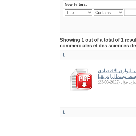
New Filters:
Showing 1 out of a total of 1 re
commerciales et des sciences de
1
 التوازن الاقتصادي
وسط وشمال إفريقيا
)
2022-03-23
(
اح, فؤاد
1