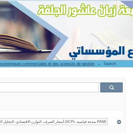
 economiques commerciales et des sciences de gestion
→
Search