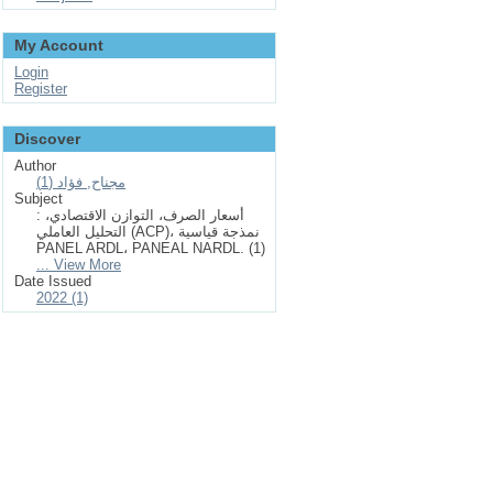
My Account
Login
Register
Discover
Author
مجناح, فؤاد (1)
Subject
: أسعار الصرف، التوازن الاقتصادي،
التحليل العاملي (ACP)، نمذجة قياسية
PANEL ARDL، PANEAL NARDL. (1)
... View More
Date Issued
2022 (1)