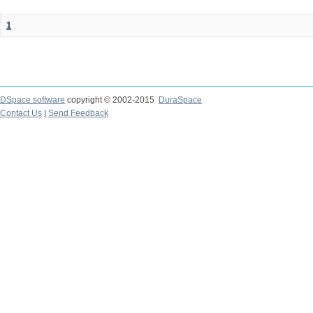
1
DSpace software
copyright © 2002-2015
DuraSpace
Contact Us
|
Send Feedback