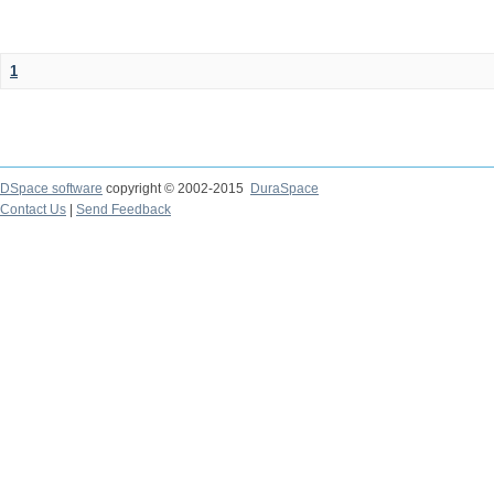
1
DSpace software
copyright © 2002-2015
DuraSpace
Contact Us
|
Send Feedback