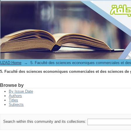
5. Faculté des sciences economiques commerciales et des sciences de 
UZAD Home
→
5. Faculté des sciences economiques commerciales et des
5. Faculté des sciences economiques commerciales et des sciences de 
Browse by
By Issue Date
Authors
Titles
Subjects
Search within this community and its collections: