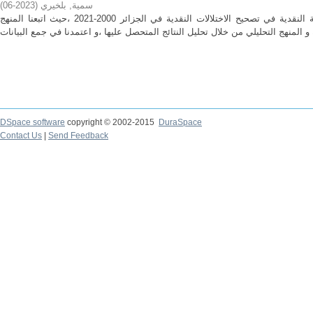
سمية, بلخيري
(
2023-06
)
هدفت الدراسة للبحث عن فعالية السياسة النقدية في تصحيح الاختلالات النقدية في الجزائر 2000-2021 ،حيث اتبعنا المنهج
DSpace software
copyright © 2002-2015
DuraSpace
Contact Us
|
Send Feedback