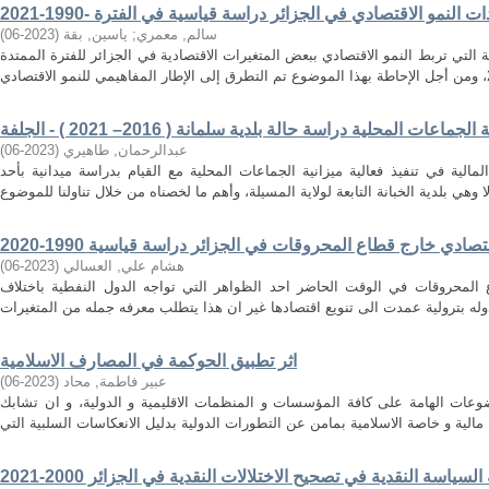
سالم, معمري
;
ياسين, بقة
(
2023-06
)
 التي تربط النمو الاقتصادي ببعض المتغيرات الاقتصادية في الجزائر للفترة الممتدة
عات المحلية دراسة حالة بلدية سلمانة ( 2016– 2021 ) - الجلفة
عبدالرحمان, طاهيري
(
2023-06
)
مالية في تنفيذ فعالية ميزانية الجماعات المحلية مع القيام بدراسة ميدانية بأحد
صادي خارج قطاع المحروقات في الجزائر دراسة قياسية 1990-2020
هشام علي, العسالي
(
2023-06
)
 المحروقات في الوقت الحاضر احد الظواهر التي تواجه الدول النفطية باختلاف
اثر تطبيق الحوكمة في المصارف الاسلامية
عبير فاطمة, محاد
(
2023-06
)
عات الهامة على كافة المؤسسات و المنظمات الاقليمية و الدولية، و ان تشابك
السياسة النقدية في تصحيح الاختلالات النقدية في الجزائر 2000-2021