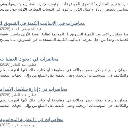
ارة وتقييم المشاريع" التطرق للموضوعات الرئيسية لإدارة المشاريع وتقييمها، وهي
محاضرات في :الاساليب الكمية في التسويق 1
عبد الحفيظي, احمد
(
2026
)
هذه المطبوعة هي مجموعة محاضرات خاصة بمقياس الاساليب الكمية التسويق 1، الموجهة لطلبة السنة الأولى ماستر، شعبة
لخدمات، وهذا من أجل معرفة الأساليب الكمية المستخدمة في التسويق، مما يسمح
...
محاضرات في : بحوث العمليا ت
فطم, عبد القادر
(
2026
)
ميدان واسع لا يمكن حصر مجالاته في مطبوعة أو كتاب، ذلك لأنها اقترنت بعلم
محاضرات في : إدارة سلاسل الامدا د
فطم, عبد القادر
(
2026
)
ميدان واسع لا يمكن حصر مجالاته في مطبوعة أو كتاب، ذلك لأنها اقترنت بعلم
محاضرات في : النظرية المحاسبية
بن جريبيع, فريد
(
2022
)