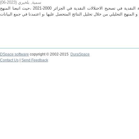
سمية, بلخيري
(
2023-06
)
هدفت الدراسة للبحث عن فعالية السياسة النقدية في تصحيح الاختلالات النقدية في الجزائر 2000-2021 ،حيث اتبعنا المنهج
DSpace software
copyright © 2002-2015
DuraSpace
Contact Us
|
Send Feedback