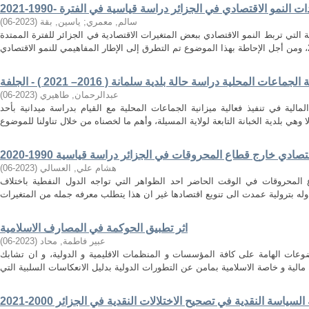
سالم, معمري
;
ياسين, بقة
(
2023-06
)
 التي تربط النمو الاقتصادي ببعض المتغيرات الاقتصادية في الجزائر للفترة الممتدة
عات المحلية دراسة حالة بلدية سلمانة ( 2016– 2021 ) - الجلفة
عبدالرحمان, طاهيري
(
2023-06
)
مالية في تنفيذ فعالية ميزانية الجماعات المحلية مع القيام بدراسة ميدانية بأحد
صادي خارج قطاع المحروقات في الجزائر دراسة قياسية 1990-2020
هشام علي, العسالي
(
2023-06
)
 المحروقات في الوقت الحاضر احد الظواهر التي تواجه الدول النفطية باختلاف
اثر تطبيق الحوكمة في المصارف الاسلامية
عبير فاطمة, محاد
(
2023-06
)
عات الهامة على كافة المؤسسات و المنظمات الاقليمية و الدولية، و ان تشابك
السياسة النقدية في تصحيح الاختلالات النقدية في الجزائر 2000-2021