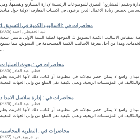
ارة وتقييم المشاريع" التطرق للموضوعات الرئيسية لإدارة المشاريع وتقييمها، وهي
محاضرات في :الاساليب الكمية في التسويق 1
عبد الحفيظي, احمد
(
2026
)
هذه المطبوعة هي مجموعة محاضرات خاصة بمقياس الاساليب الكمية التسويق 1، الموجهة لطلبة السنة الأولى ماستر، شعبة
لخدمات، وهذا من أجل معرفة الأساليب الكمية المستخدمة في التسويق، مما يسمح
...
محاضرات في : بحوث العمليا ت
فطم, عبد القادر
(
2026
)
ميدان واسع لا يمكن حصر مجالاته في مطبوعة أو كتاب، ذلك لأنها اقترنت بعلم
محاضرات في : إدارة سلاسل الامدا د
فطم, عبد القادر
(
2026
)
ميدان واسع لا يمكن حصر مجالاته في مطبوعة أو كتاب، ذلك لأنها اقترنت بعلم
محاضرات في : النظرية المحاسبية
بن جريبيع, فريد
(
2022
)