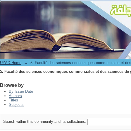
5. Faculté des sciences economiques commerciales et des sciences de 
UZAD Home
→
5. Faculté des sciences economiques commerciales et des
5. Faculté des sciences economiques commerciales et des sciences de 
Browse by
By Issue Date
Authors
Titles
Subjects
Search within this community and its collections: