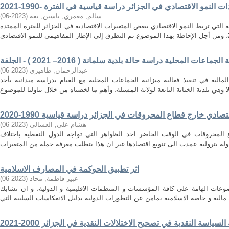
سالم, معمري
;
ياسين, بقة
(
2023-06
)
 التي تربط النمو الاقتصادي ببعض المتغيرات الاقتصادية في الجزائر للفترة الممتدة
عات المحلية دراسة حالة بلدية سلمانة ( 2016– 2021 ) - الجلفة
عبدالرحمان, طاهيري
(
2023-06
)
مالية في تنفيذ فعالية ميزانية الجماعات المحلية مع القيام بدراسة ميدانية بأحد
صادي خارج قطاع المحروقات في الجزائر دراسة قياسية 1990-2020
هشام علي, العسالي
(
2023-06
)
 المحروقات في الوقت الحاضر احد الظواهر التي تواجه الدول النفطية باختلاف
اثر تطبيق الحوكمة في المصارف الاسلامية
عبير فاطمة, محاد
(
2023-06
)
عات الهامة على كافة المؤسسات و المنظمات الاقليمية و الدولية، و ان تشابك
السياسة النقدية في تصحيح الاختلالات النقدية في الجزائر 2000-2021