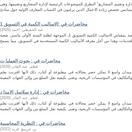
ارة وتقييم المشاريع" التطرق للموضوعات الرئيسية لإدارة المشاريع وتقييمها، وهي
محاضرات في :الاساليب الكمية في التسويق 1
عبد الحفيظي, احمد
(
2026
)
هذه المطبوعة هي مجموعة محاضرات خاصة بمقياس الاساليب الكمية التسويق 1، الموجهة لطلبة السنة الأولى ماستر، شعبة
لخدمات، وهذا من أجل معرفة الأساليب الكمية المستخدمة في التسويق، مما يسمح
...
محاضرات في : بحوث العمليا ت
فطم, عبد القادر
(
2026
)
ميدان واسع لا يمكن حصر مجالاته في مطبوعة أو كتاب، ذلك لأنها اقترنت بعلم
محاضرات في : إدارة سلاسل الامدا د
فطم, عبد القادر
(
2026
)
ميدان واسع لا يمكن حصر مجالاته في مطبوعة أو كتاب، ذلك لأنها اقترنت بعلم
محاضرات في : النظرية المحاسبية
بن جريبيع, فريد
(
2022
)