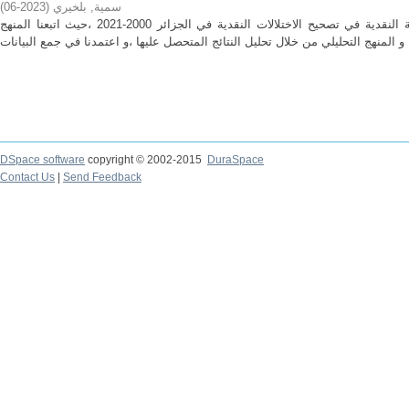
سمية, بلخيري
(
2023-06
)
هدفت الدراسة للبحث عن فعالية السياسة النقدية في تصحيح الاختلالات النقدية في الجزائر 2000-2021 ،حيث اتبعنا المنهج
DSpace software
copyright © 2002-2015
DuraSpace
Contact Us
|
Send Feedback