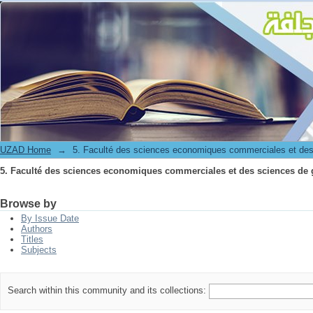
5. Faculté des sciences economiques commerciales et des sciences de 
UZAD Home
→
5. Faculté des sciences economiques commerciales et des
5. Faculté des sciences economiques commerciales et des sciences de 
Browse by
By Issue Date
Authors
Titles
Subjects
Search within this community and its collections: