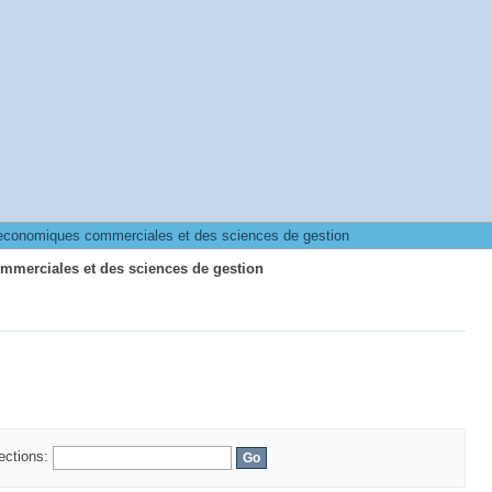
mmerciales et des sciences de gestion
 economiques commerciales et des sciences de gestion
mmerciales et des sciences de gestion
lections: