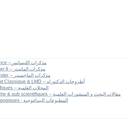
1.[FSECSG] Mémoires de Licence --مذكرات الليسانس
2.[FSECSG] Mémoires de master II -- مذكرات الماستر
3.[FSECSG] Mémoires de Magister -- مذكرات الماجستير
4.[FSECSG] Thèses de Doctorat Classique & LMD -- أطروحات الدكتوراه
5.[FSECSG] Les revues scientifiques -- المجلات العلمية
6.[FSECEG] Articles de recherche & pub scientifiques -- مقالات البحث و المنشورات العلمية
7.[FSECEG] Publications pédagogiques - المطبوعات البيداغوجية