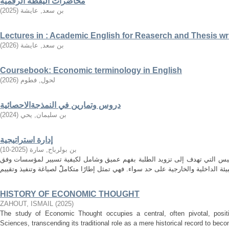
محاضرات اليقظة الرقمية
بن سعد, عايشة
(
2025
)
Lectures in : Academic English for Reaserch and Thesis wr
بن سعد, عايشة
(
2026
)
Coursebook: Economic terminology in English
لحول, فطوم
(
2026
)
دروس وتمارين في النمذجةالاحصائية
بن سليمان, يحي
(
2024
)
إدارة استراتيجية
بن بولرباح, سارة
(
2025-10
)
مقاييس التي تهدف إلى تزويد الطلبة بفهم عميق وشامل لكيفية تسيير لمؤسسات وفق
HISTORY OF ECONOMIC THOUGHT
ZAHOUT, ISMAIL
(
2025
)
The study of Economic Thought occupies a central, often pivotal, positi
Sciences, transcending its traditional role as a mere historical record to becom