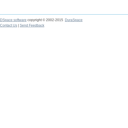
DSpace software
copyright © 2002-2015
DuraSpace
Contact Us
|
Send Feedback