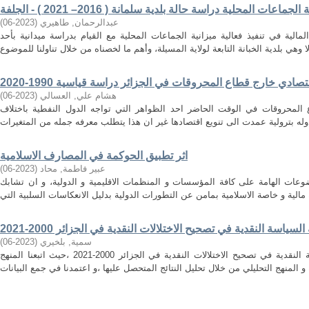
عات المحلية دراسة حالة بلدية سلمانة ( 2016– 2021 ) - الجلفة
عبدالرحمان, طاهيري
(
2023-06
)
مالية في تنفيذ فعالية ميزانية الجماعات المحلية مع القيام بدراسة ميدانية بأحد
صادي خارج قطاع المحروقات في الجزائر دراسة قياسية 1990-2020
هشام علي, العسالي
(
2023-06
)
 المحروقات في الوقت الحاضر احد الظواهر التي تواجه الدول النفطية باختلاف
اثر تطبيق الحوكمة في المصارف الاسلامية
عبير فاطمة, محاد
(
2023-06
)
عات الهامة على كافة المؤسسات و المنظمات الاقليمية و الدولية، و ان تشابك
السياسة النقدية في تصحيح الاختلالات النقدية في الجزائر 2000-2021
سمية, بلخيري
(
2023-06
)
هدفت الدراسة للبحث عن فعالية السياسة النقدية في تصحيح الاختلالات النقدية في الجزائر 2000-2021 ،حيث اتبعنا المنهج