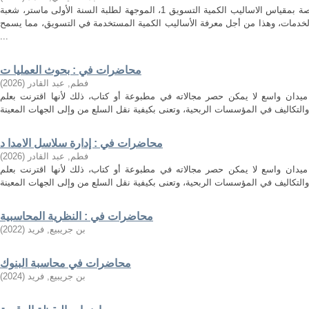
هذه المطبوعة هي مجموعة محاضرات خاصة بمقياس الاساليب الكمية التسويق 1، الموجهة لطلبة السنة الأولى ماستر، شعبة
لخدمات، وهذا من أجل معرفة الأساليب الكمية المستخدمة في التسويق، مما يسمح
...
محاضرات في : بحوث العمليا ت
فطم, عبد القادر
(
2026
)
ميدان واسع لا يمكن حصر مجالاته في مطبوعة أو كتاب، ذلك لأنها اقترنت بعلم
محاضرات في : إدارة سلاسل الامدا د
فطم, عبد القادر
(
2026
)
ميدان واسع لا يمكن حصر مجالاته في مطبوعة أو كتاب، ذلك لأنها اقترنت بعلم
محاضرات في : النظرية المحاسبية
بن جريبيع, فريد
(
2022
)
محاضرات في محاسبة البنوك
بن جريبيع, فريد
(
2024
)