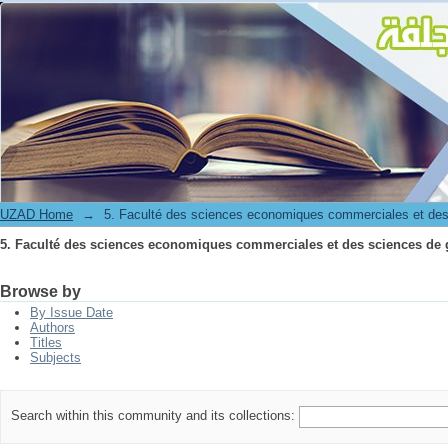
5. Faculté des sciences economiques commerciales et des sciences de 
UZAD Home
→
5. Faculté des sciences economiques commerciales et des
5. Faculté des sciences economiques commerciales et des sciences de 
Browse by
By Issue Date
Authors
Titles
Subjects
Search within this community and its collections: