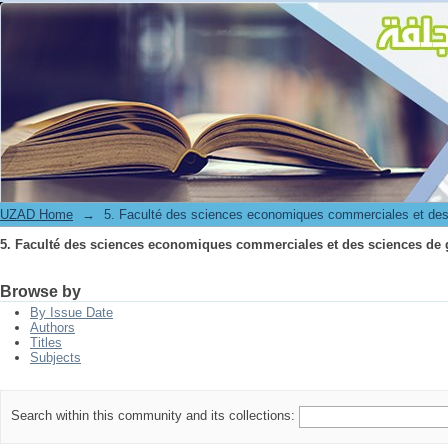
5. Faculté des sciences economiques commerciales et des sciences de 
UZAD Home
→
5. Faculté des sciences economiques commerciales et des
5. Faculté des sciences economiques commerciales et des sciences de 
Browse by
By Issue Date
Authors
Titles
Subjects
Search within this community and its collections: