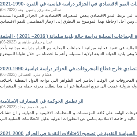
سالم, معمري
;
ياسين, بقة
(
2023-06
)
 التي تربط النمو الاقتصادي ببعض المتغيرات الاقتصادية في الجزائر للفترة الممتدة
عات المحلية دراسة حالة بلدية سلمانة ( 2016– 2021 ) - الجلفة
عبدالرحمان, طاهيري
(
2023-06
)
مالية في تنفيذ فعالية ميزانية الجماعات المحلية مع القيام بدراسة ميدانية بأحد
صادي خارج قطاع المحروقات في الجزائر دراسة قياسية 1990-2020
هشام علي, العسالي
(
2023-06
)
 المحروقات في الوقت الحاضر احد الظواهر التي تواجه الدول النفطية باختلاف
اثر تطبيق الحوكمة في المصارف الاسلامية
عبير فاطمة, محاد
(
2023-06
)
عات الهامة على كافة المؤسسات و المنظمات الاقليمية و الدولية، و ان تشابك
السياسة النقدية في تصحيح الاختلالات النقدية في الجزائر 2000-2021