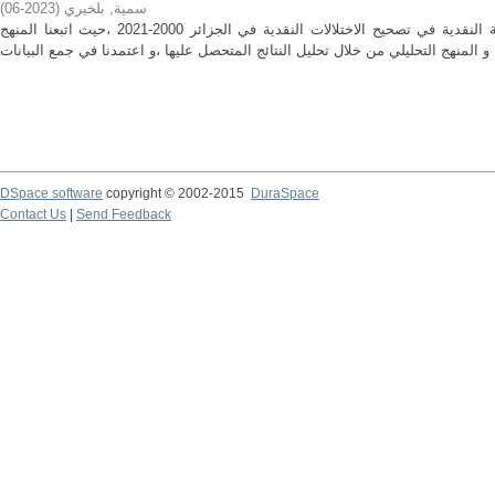
سمية, بلخيري
(
2023-06
)
هدفت الدراسة للبحث عن فعالية السياسة النقدية في تصحيح الاختلالات النقدية في الجزائر 2000-2021 ،حيث اتبعنا المنهج
DSpace software
copyright © 2002-2015
DuraSpace
Contact Us
|
Send Feedback