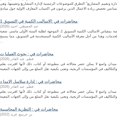
ارة وتقييم المشاريع" التطرق للموضوعات الرئيسية لإدارة المشاريع وتقييمها، وهي
محاضرات في :الاساليب الكمية في التسويق 1
عبد الحفيظي, احمد
(
2026
)
هذه المطبوعة هي مجموعة محاضرات خاصة بمقياس الاساليب الكمية التسويق 1، الموجهة لطلبة السنة الأولى ماستر، شعبة
لخدمات، وهذا من أجل معرفة الأساليب الكمية المستخدمة في التسويق، مما يسمح
...
محاضرات في : بحوث العمليا ت
فطم, عبد القادر
(
2026
)
ميدان واسع لا يمكن حصر مجالاته في مطبوعة أو كتاب، ذلك لأنها اقترنت بعلم
محاضرات في : إدارة سلاسل الامدا د
فطم, عبد القادر
(
2026
)
ميدان واسع لا يمكن حصر مجالاته في مطبوعة أو كتاب، ذلك لأنها اقترنت بعلم
محاضرات في : النظرية المحاسبية
بن جريبيع, فريد
(
2022
)