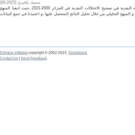
سمية, بلخيري
(
2023-06
)
هدفت الدراسة للبحث عن فعالية السياسة النقدية في تصحيح الاختلالات النقدية في الجزائر 2000-2021 ،حيث اتبعنا المنهج
DSpace software
copyright © 2002-2015
DuraSpace
Contact Us
|
Send Feedback