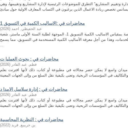
ارة وتقييم المشاريع" التطرق للموضوعات الرئيسية لإدارة المشاريع وتقييمها، وهي
محاضرات في :الاساليب الكمية في التسويق 1
عبد الحفيظي, احمد
(
2026
)
هذه المطبوعة هي مجموعة محاضرات خاصة بمقياس الاساليب الكمية التسويق 1، الموجهة لطلبة السنة الأولى ماستر، شعبة
لخدمات، وهذا من أجل معرفة الأساليب الكمية المستخدمة في التسويق، مما يسمح
...
محاضرات في : بحوث العمليا ت
فطم, عبد القادر
(
2026
)
ميدان واسع لا يمكن حصر مجالاته في مطبوعة أو كتاب، ذلك لأنها اقترنت بعلم
محاضرات في : إدارة سلاسل الامدا د
فطم, عبد القادر
(
2026
)
ميدان واسع لا يمكن حصر مجالاته في مطبوعة أو كتاب، ذلك لأنها اقترنت بعلم
محاضرات في : النظرية المحاسبية
بن جريبيع, فريد
(
2022
)