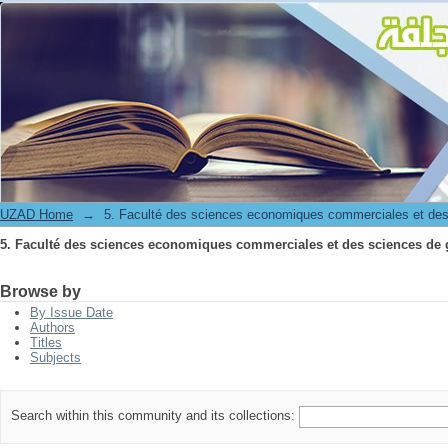
5. Faculté des sciences economiques commerciales et des sciences de 
UZAD Home
→
5. Faculté des sciences economiques commerciales et des
5. Faculté des sciences economiques commerciales et des sciences de 
Browse by
By Issue Date
Authors
Titles
Subjects
Search within this community and its collections: