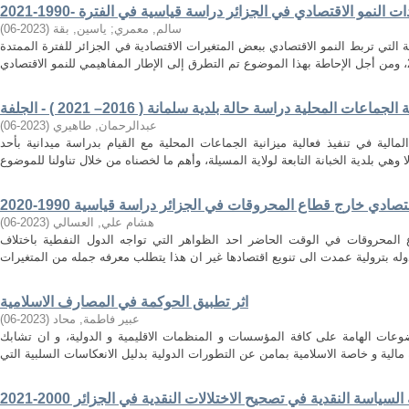
سالم, معمري
;
ياسين, بقة
(
2023-06
)
 التي تربط النمو الاقتصادي ببعض المتغيرات الاقتصادية في الجزائر للفترة الممتدة
عات المحلية دراسة حالة بلدية سلمانة ( 2016– 2021 ) - الجلفة
عبدالرحمان, طاهيري
(
2023-06
)
مالية في تنفيذ فعالية ميزانية الجماعات المحلية مع القيام بدراسة ميدانية بأحد
صادي خارج قطاع المحروقات في الجزائر دراسة قياسية 1990-2020
هشام علي, العسالي
(
2023-06
)
 المحروقات في الوقت الحاضر احد الظواهر التي تواجه الدول النفطية باختلاف
اثر تطبيق الحوكمة في المصارف الاسلامية
عبير فاطمة, محاد
(
2023-06
)
عات الهامة على كافة المؤسسات و المنظمات الاقليمية و الدولية، و ان تشابك
السياسة النقدية في تصحيح الاختلالات النقدية في الجزائر 2000-2021