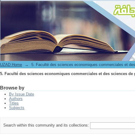
5. Faculté des sciences economiques commerciales et des sciences de 
UZAD Home
→
5. Faculté des sciences economiques commerciales et des
5. Faculté des sciences economiques commerciales et des sciences de 
Browse by
By Issue Date
Authors
Titles
Subjects
Search within this community and its collections: