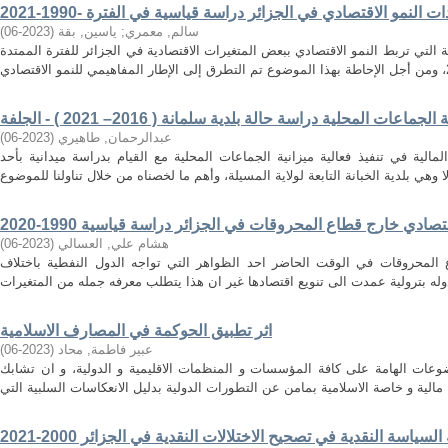
سالم, معمري
;
ياسين, بقة
(
2023-06
)
 التي تربط النمو الاقتصادي ببعض المتغيرات الاقتصادية في الجزائر للفترة الممتدة
عات المحلية دراسة حالة بلدية سلمانة ( 2016– 2021 ) - الجلفة
عبدالرحمان, طاهيري
(
2023-06
)
مالية في تنفيذ فعالية ميزانية الجماعات المحلية مع القيام بدراسة ميدانية بأحد
صادي خارج قطاع المحروقات في الجزائر دراسة قياسية 1990-2020
هشام علي, العسالي
(
2023-06
)
 المحروقات في الوقت الحاضر احد الظواهر التي تواجه الدول النفطية باختلاف
اثر تطبيق الحوكمة في المصارف الاسلامية
عبير فاطمة, محاد
(
2023-06
)
عات الهامة على كافة المؤسسات و المنظمات الاقليمية و الدولية، و ان تشابك
السياسة النقدية في تصحيح الاختلالات النقدية في الجزائر 2000-2021