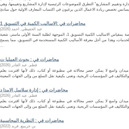
ارة وتقييم المشاريع" التطرق للموضوعات الرئيسية لإدارة المشاريع وتقييمها، وهي
محاضرات في :الاساليب الكمية في التسويق 1
عبد الحفيظي, احمد
(
2026
)
هذه المطبوعة هي مجموعة محاضرات خاصة بمقياس الاساليب الكمية التسويق 1، الموجهة لطلبة السنة الأولى ماستر، شعبة
لخدمات، وهذا من أجل معرفة الأساليب الكمية المستخدمة في التسويق، مما يسمح
...
محاضرات في : بحوث العمليا ت
فطم, عبد القادر
(
2026
)
ميدان واسع لا يمكن حصر مجالاته في مطبوعة أو كتاب، ذلك لأنها اقترنت بعلم
محاضرات في : إدارة سلاسل الامدا د
فطم, عبد القادر
(
2026
)
ميدان واسع لا يمكن حصر مجالاته في مطبوعة أو كتاب، ذلك لأنها اقترنت بعلم
محاضرات في : النظرية المحاسبية
بن جريبيع, فريد
(
2022
)