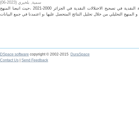
سمية, بلخيري
(
2023-06
)
هدفت الدراسة للبحث عن فعالية السياسة النقدية في تصحيح الاختلالات النقدية في الجزائر 2000-2021 ،حيث اتبعنا المنهج
DSpace software
copyright © 2002-2015
DuraSpace
Contact Us
|
Send Feedback